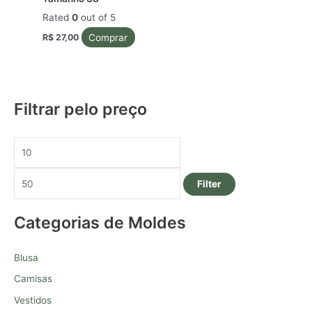
Rated
0
out of 5
Comprar
R$
27,00
Filtrar pelo preço
Filter
Categorias de Moldes
Blusa
Camisas
Vestidos