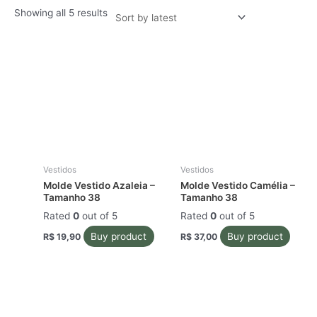
Showing all 5 results
Vestidos
Vestidos
Molde Vestido Azaleia –
Molde Vestido Camélia –
Tamanho 38
Tamanho 38
Rated
0
out of 5
Rated
0
out of 5
Buy product
Buy product
R$
19,90
R$
37,00