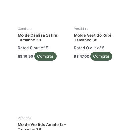
Camisas
Vestidos
Molde Camisa Safira –
Molde Vestido Rubi –
Tamanho 38
Tamanho 38
Rated
0
out of 5
Rated
0
out of 5
Comprar
Comprar
R$
19,90
R$
47,00
Vestidos
Molde Vestido Ametista –
Tamanho 38