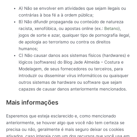
A) Não se envolver em atividades que sejam ilegais ou
contrárias à boa fé a à ordem pública;
B) Não difundir propaganda ou conteúdo de natureza
racista, xenofóbica, ou apostas online (ex.:
Betano
),
jogos de sorte e azar, qualquer tipo de pornografia ilegal,
de apologia ao terrorismo ou contra os direitos
humanos;
C) Não causar danos aos sistemas físicos (hardwares) e
lógicos (softwares) do Blog Jade Almeida – Costura e
Modelagem, de seus fornecedores ou terceiros, para
introduzir ou disseminar vírus informáticos ou quaisquer
outros sistemas de hardware ou software que sejam
capazes de causar danos anteriormente mencionados.
Mais informações
Esperemos que esteja esclarecido e, como mencionado
anteriormente, se houver algo que você não tem certeza se
precisa ou não, geralmente é mais seguro deixar os cookies
ativados, caso interaja com um dos recursos que você usa em