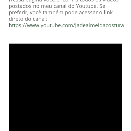
postados no meu canal do Youtube. Se
preferir, você também pode acessar o link
direto do canal:
https://www.youtube.com/jadealmeidacostura