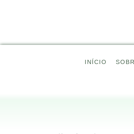
Skip
to
content
INÍCIO
SOBR