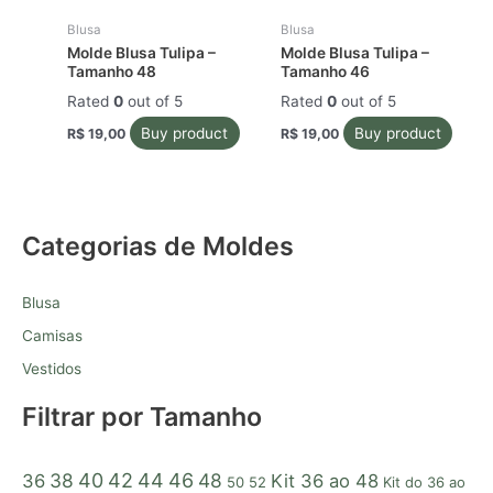
Blusa
Blusa
Molde Blusa Tulipa –
Molde Blusa Tulipa –
Tamanho 48
Tamanho 46
Rated
0
out of 5
Rated
0
out of 5
Buy product
Buy product
R$
19,00
R$
19,00
Categorias de Moldes
Blusa
Camisas
Vestidos
Filtrar por Tamanho
38
40
42
44
46
48
36
Kit 36 ao 48
50
52
Kit do 36 ao