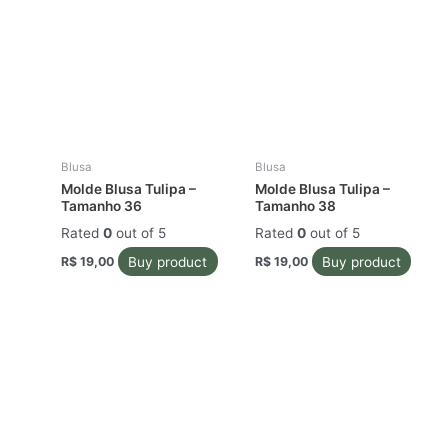
Blusa
Blusa
Molde Blusa Tulipa –
Molde Blusa Tulipa –
Tamanho 36
Tamanho 38
Rated
0
out of 5
Rated
0
out of 5
Buy product
Buy product
R$
19,00
R$
19,00