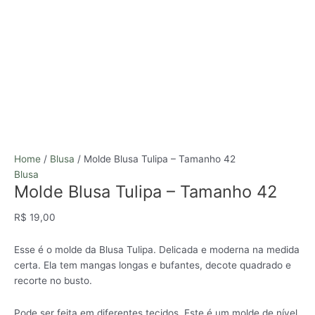
Home
/
Blusa
/ Molde Blusa Tulipa – Tamanho 42
Blusa
Molde Blusa Tulipa – Tamanho 42
R$
19,00
Esse é o molde da Blusa Tulipa. Delicada e moderna na medida
certa. Ela tem mangas longas e bufantes, decote quadrado e
recorte no busto.
Pode ser feita em diferentes tecidos. Este é um molde de nível