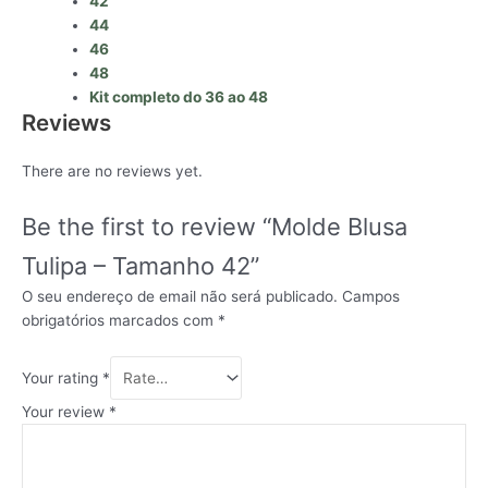
42
44
46
48
Kit completo do 36 ao 48
Reviews
There are no reviews yet.
Be the first to review “Molde Blusa
Tulipa – Tamanho 42”
O seu endereço de email não será publicado.
Campos
obrigatórios marcados com
*
Your rating
*
Your review
*