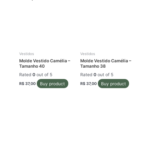
Vestidos
Vestidos
Molde Vestido Camélia –
Molde Vestido Camélia –
Tamanho 40
Tamanho 38
Rated
0
out of 5
Rated
0
out of 5
Buy product
Buy product
R$
37,00
R$
37,00