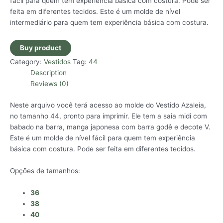
fácil para quem tem experiência básica com costura. Pode ser
feita em diferentes tecidos. Este é um molde de nível
intermediário para quem tem experiência básica com costura.
Buy product
Category:
Vestidos
Tag:
44
Description
Reviews (0)
Neste arquivo você terá acesso ao molde do Vestido Azaleia,
no tamanho 44, pronto para imprimir. Ele tem a saia midi com
babado na barra, manga japonesa com barra godê e decote V.
Este é um molde de nível fácil para quem tem experiência
básica com costura. Pode ser feita em diferentes tecidos.
Opções de tamanhos:
36
38
40