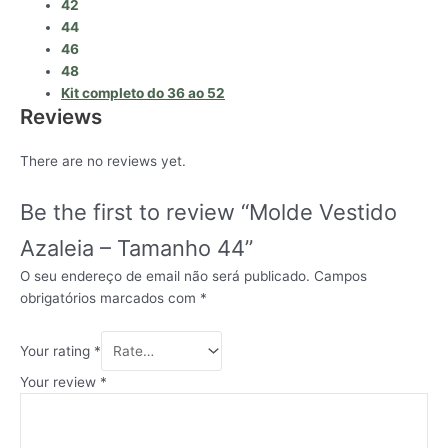
42
44
46
48
Kit completo do 36 ao 52
Reviews
There are no reviews yet.
Be the first to review “Molde Vestido
Azaleia – Tamanho 44”
O seu endereço de email não será publicado.
Campos
obrigatórios marcados com
*
Your rating
*
Your review
*