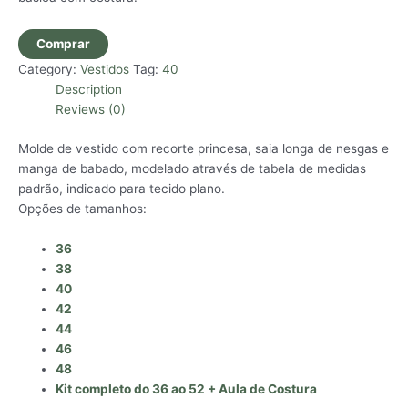
Comprar
Category:
Vestidos
Tag:
40
Description
Reviews (0)
Molde de vestido com recorte princesa, saia longa de nesgas e
manga de babado, modelado através de tabela de medidas
padrão, indicado para tecido plano.
Opções de tamanhos:
36
38
40
42
44
46
48
Kit completo do 36 ao 52 + Aula de Costura