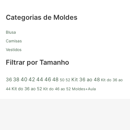
Categorias de Moldes
Blusa
Camisas
Vestidos
Filtrar por Tamanho
38
40
42
44
46
48
36
Kit 36 ao 48
50
52
Kit do 36 ao
Kit do 36 ao 52
44
Kit do 46 ao 52
Moldes+Aula