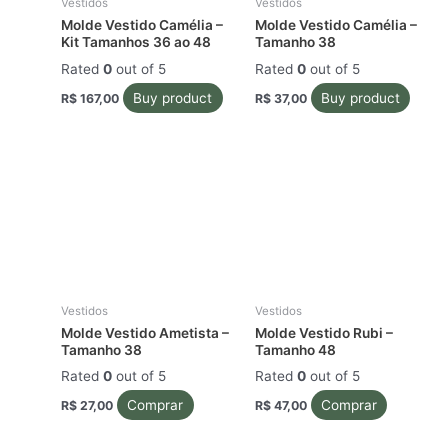
Vestidos
Vestidos
Molde Vestido Camélia –
Molde Vestido Camélia –
Kit Tamanhos 36 ao 48
Tamanho 38
Rated
0
out of 5
Rated
0
out of 5
Buy product
Buy product
R$
167,00
R$
37,00
Vestidos
Vestidos
Molde Vestido Ametista –
Molde Vestido Rubi –
Tamanho 38
Tamanho 48
Rated
0
out of 5
Rated
0
out of 5
Comprar
Comprar
R$
27,00
R$
47,00